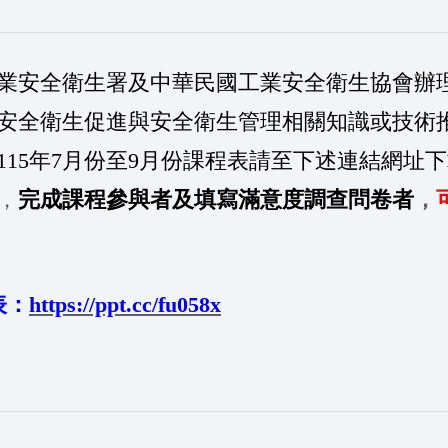
業安全衛生署及中華民國工業安全衛生協會辦理
安全衛生促進與安全衛生管理相關知識或技術
115年7月份至9月份課程表請至下述連結網址
，
完成課程參與者及填寫滿意度調查
問卷
者
，
表：
https://ppt.cc/fu058x